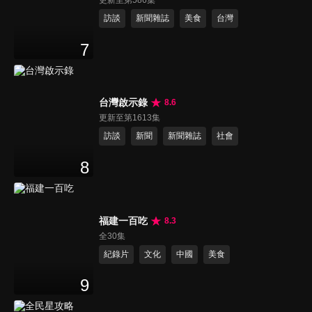
訪談
新聞雜誌
美食
台灣
7
台灣啟示錄
8.6
更新至第1613集
訪談
新聞
新聞雜誌
社會
8
福建一百吃
8.3
全30集
紀錄片
文化
中國
美食
9