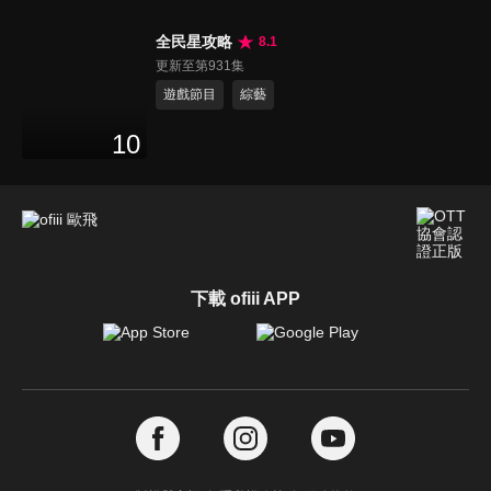
全民星攻略
8.1
更新至第931集
遊戲節目
綜藝
10
下載 ofiii APP