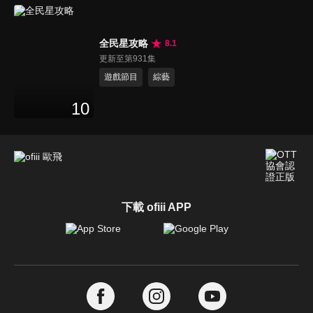
全民星攻略
8.1
更新至第931集
遊戲節目
綜藝
10
下載 ofiii APP