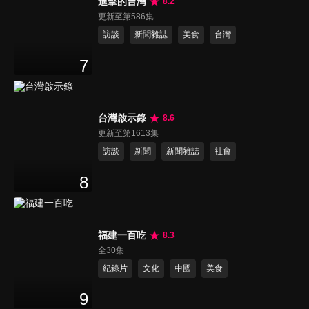
進擊的台灣
8.2
更新至第586集
訪談
新聞雜誌
美食
台灣
7
台灣啟示錄
8.6
更新至第1613集
訪談
新聞
新聞雜誌
社會
8
福建一百吃
8.3
全30集
紀錄片
文化
中國
美食
9