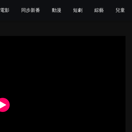
電影
同步新番
動漫
短劇
綜藝
兒童