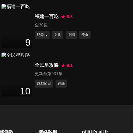
第642集 台灣第一廣東粥 政商
福建一百吃
名流+狗仔群聚地
8.3
50
分鐘
全30集
紀錄片
文化
中國
美食
第643集 50年台北市場炒飯王
9
巷弄內依舊發光
48
分鐘
全民星攻略
8.1
第644集 小孩才做選擇 深夜食
更新至第931集
堂大比拚 台中第一滷肉飯vs.夜
50
分鐘
店蛋餅
遊戲節目
綜藝
10
第645集 台南必比登海鮮粥PK
高雄超難買炸雞 你投哪一票？
50
分鐘
第646集 秘境美食人人有名單
務條款
聯絡客服
ofiii lt’s all free