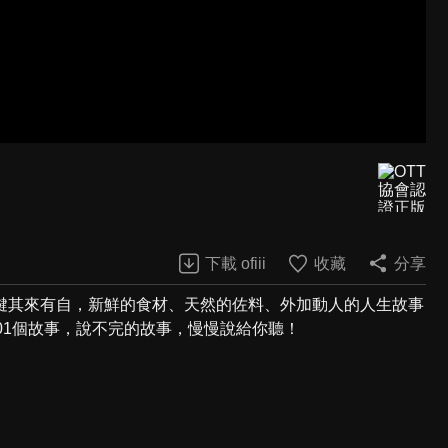
下載 ofiii
收藏
分享
鍵其來有自，新鮮的食材、天然的佐料、外加動人的人生故事
01個故事，說不完的故事，慢慢說給你聽！