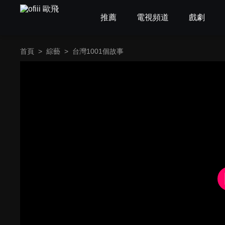
推薦
電視頻道
戲劇
首頁
>
綜藝
>
台灣1001個故事