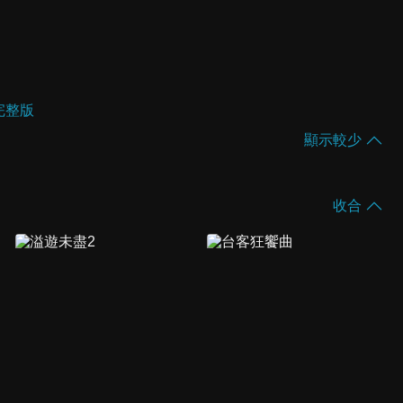
完整版
顯示較少
收合