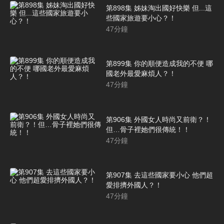
第898集 姊妹淘出國好快樂 但...這
些國家旅遊要小心？！
47
分鐘
第899集 你的順便造成我的不便 哪
國老外最愛麻煩人？！
47
分鐘
第906集 外國女人時尚又前衛？！
但…骨子裡她們很傳統！！
47
分鐘
第907集 去這些國家要小心 他們超
愛排擠外國人？！
47
分鐘