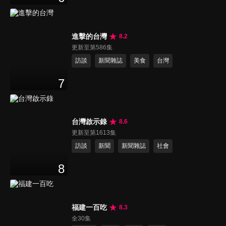
進擊的台灣
8.2
更新至第586集
訪談
新聞雜誌
美食
台灣
7
台灣啟示錄
8.6
更新至第1613集
訪談
新聞
新聞雜誌
社會
8
福建一百吃
8.3
全30集