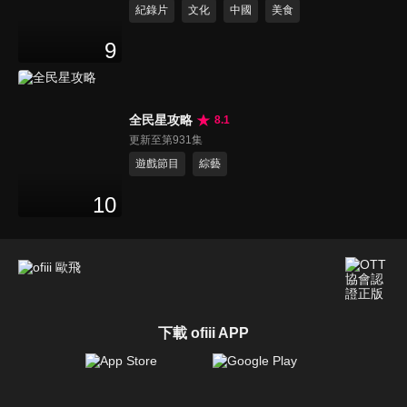
紀錄片
文化
中國
美食
9
全民星攻略
8.1
更新至第931集
遊戲節目
綜藝
10
下載 ofiii APP