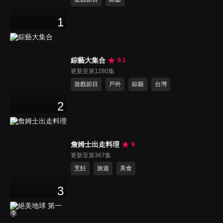
1
綜藝大集合
9.1
更新至第1280集
遊戲節目
戶外
綜藝
台灣
2
詹姆士出走料理
9
更新至第367集
烹飪
旅遊
美食
3