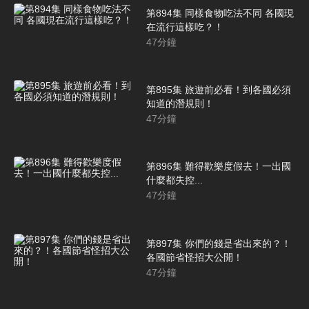
第894集 同樣食物吃法不同 各國現
在流行這樣吃？！
47
分鐘
第895集 旅遊前必看！到各國必須
知道的潛規則！
47
分鐘
第896集 難得歡樂度假去！一出國
什麼都失控...
47
分鐘
第897集 你們的錢是省出來的？！
各國節省怪招大公開！
47
分鐘