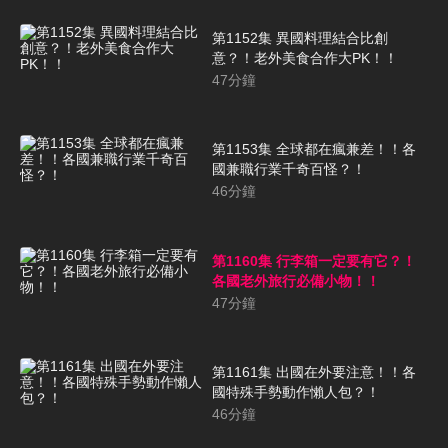
第1152集 異國料理結合比創
意？！老外美食合作大PK！！
47
分鐘
第1153集 全球都在瘋兼差！！各
國兼職行業千奇百怪？！
46
分鐘
第1160集 行李箱一定要有它？！
各國老外旅行必備小物！！
47
分鐘
第1161集 出國在外要注意！！各
國特殊手勢動作懶人包？！
46
分鐘