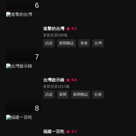
6
進擊的台灣
8.2
更新至第586集
訪談
新聞雜誌
美食
台灣
7
台灣啟示錄
8.6
更新至第1613集
訪談
新聞
新聞雜誌
社會
8
福建一百吃
8.3