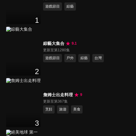
遊戲節目
綜藝
1
綜藝大集合
9.1
更新至第1280集
遊戲節目
戶外
綜藝
台灣
2
詹姆士出走料理
9
更新至第367集
烹飪
旅遊
美食
3