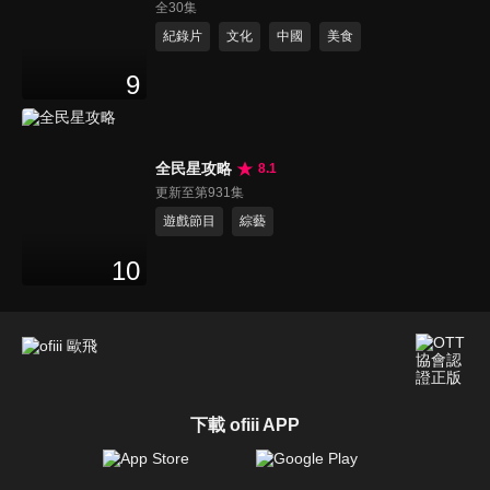
全30集
紀錄片
文化
中國
美食
9
全民星攻略
8.1
更新至第931集
遊戲節目
綜藝
10
下載 ofiii APP