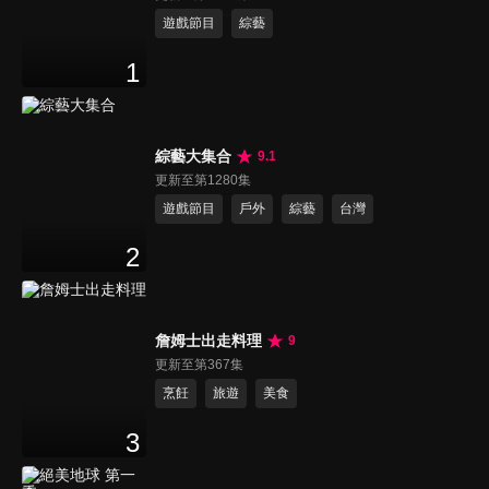
遊戲節目
綜藝
1
綜藝大集合
9.1
更新至第1280集
遊戲節目
戶外
綜藝
台灣
2
詹姆士出走料理
9
更新至第367集
烹飪
旅遊
美食
3