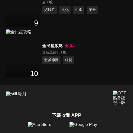
全30集
紀錄片
文化
中國
美食
9
全民星攻略
8.1
更新至第931集
遊戲節目
綜藝
10
下載 ofiii APP