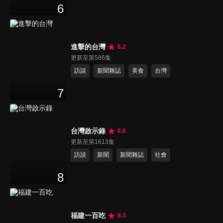
6
進擊的台灣
8.2
更新至第586集
訪談
新聞雜誌
美食
台灣
7
台灣啟示錄
8.6
更新至第1613集
訪談
新聞
新聞雜誌
社會
8
福建一百吃
8.3