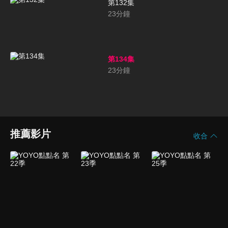
第132集
23
分鐘
第134集
23
分鐘
推薦影片
收合