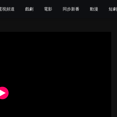
電視頻道
戲劇
電影
同步新番
動漫
短