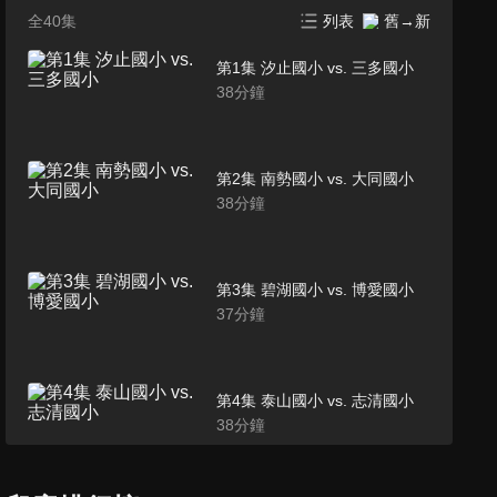
全40集
列表
舊→新
第1集 汐止國小 vs. 三多國小
38
分鐘
第2集 南勢國小 vs. 大同國小
38
分鐘
第3集 碧湖國小 vs. 博愛國小
37
分鐘
第4集 泰山國小 vs. 志清國小
38
分鐘