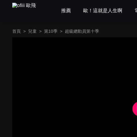
推薦
歐！這就是人生啊
首頁
>
兒童
>
第10季
>
超級總動員第十季