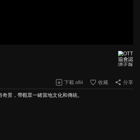
下載 ofiii
收藏
分享
俗奇景，帶觀眾一睹當地文化和傳統。