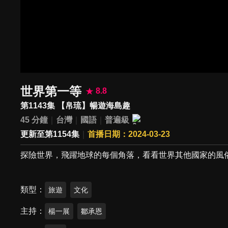
世界第一等
8.8
第1143集 【帛琉】暢遊海島趣
45 分鐘
台灣
國語
普遍級
更新至第1154集
首播日期：2024-03-23
探險世界，飛躍地球的每個角落，看看世界其他國家的風
類型
旅遊
文化
主持
楊一展
鄒承恩