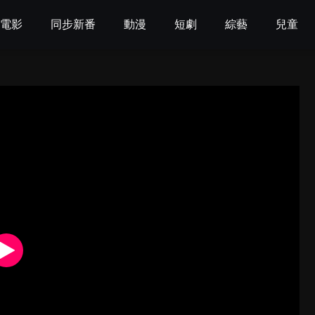
電影
同步新番
動漫
短劇
綜藝
兒童