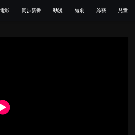
電影
同步新番
動漫
短劇
綜藝
兒童