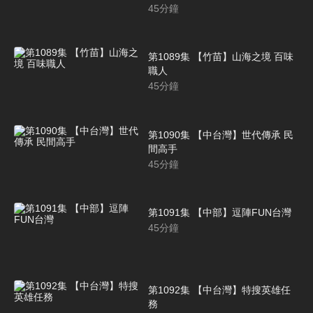
45
分鐘
第1089集 【竹苗】山海之境 百味
職人
45
分鐘
第1090集 【中台灣】世代傳承 民
間高手
45
分鐘
第1091集 【中部】逗陣FUN台灣
45
分鐘
第1092集 【中台灣】特搜英雄任
務