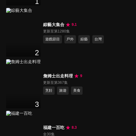
1
綜藝大集合
9.1
更新至第1280集
遊戲節目
戶外
綜藝
台灣
2
詹姆士出走料理
9
更新至第367集
烹飪
旅遊
美食
3
福建一百吃
8.3
全30集