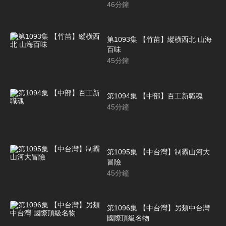
46
分鐘
第1093集 【竹苗】縱橫西北 山海
百味
45
分鐘
第1094集 【中部】百工新職魂
45
分鐘
第1095集 【中台灣】制霸山河大
冒險
45
分鐘
第1096集 【中台灣】另類中台灣
國際頂級名物