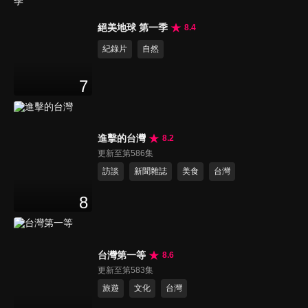
絕美地球 第一季
8.4
紀錄片
自然
7
進擊的台灣
8.2
更新至第586集
訪談
新聞雜誌
美食
台灣
8
台灣第一等
8.6
更新至第583集
旅遊
文化
台灣