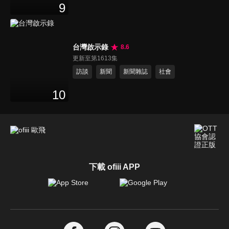
9
台灣啟示錄
8.6
更新至第1613集
訪談
新聞
新聞雜誌
社會
10
下載 ofiii APP