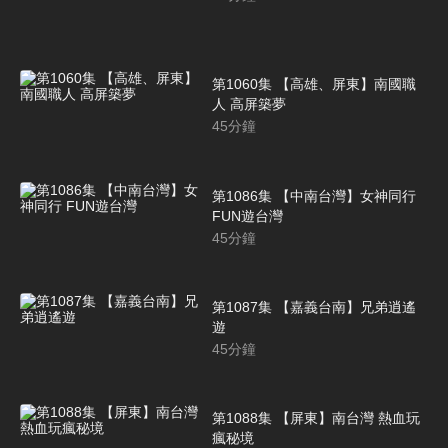
第1060集 【高雄、屏東】南國職
人 高屏築夢
45
分鐘
第1086集 【中南台灣】女神同行
FUN遊台灣
45
分鐘
第1087集 【嘉義台南】兄弟逍遙
遊
45
分鐘
第1088集 【屏東】南台灣 熱血玩
瘋秘境