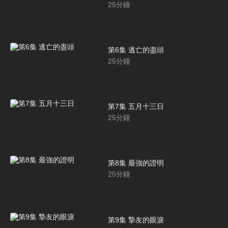
25
分鐘
第6集 逃亡的盡頭
25
分鐘
第7集 五月十三日
25
分鐘
第8集 最強的證明
25
分鐘
第9集 摯友的眼淚