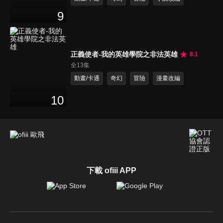
9
正義使者-我的英雄學院之非法英雄
8.1
全13集
動畫/卡通
奇幻
冒險
漫畫改編
10
下載 ofiii APP