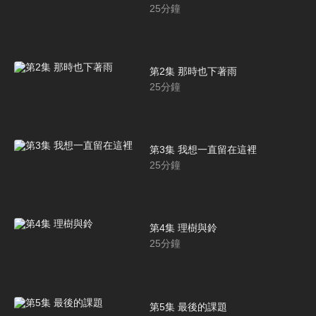
25
分鐘
第2集 那時也下著雨
25
分鐘
第3集 我想一直留在這裡
25
分鐘
第4集 理樹與鈴
25
分鐘
第5集 最後的課題