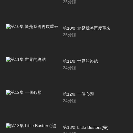
25
分鐘
第10集 於是我將再度重來
25
分鐘
第11集 世界的終結
24
分鐘
第12集 一個心願
24
分鐘
第13集 Little Busters(完)