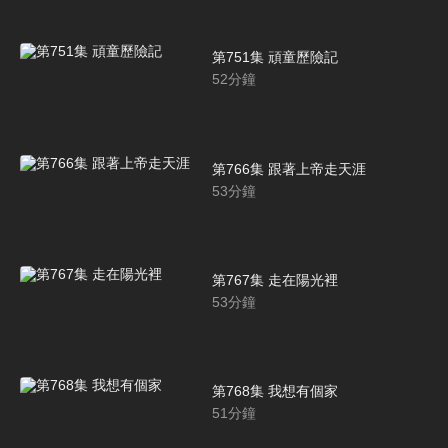
第751集 頑童歷險記
52
分鐘
第766集 跟著上帝走天涯
53
分鐘
第767集 走在陽光裡
53
分鐘
第768集 我想有個家
51
分鐘