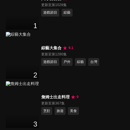
更新至第1028集
遊戲節目
綜藝
1
綜藝大集合
9.1
更新至第1280集
遊戲節目
戶外
綜藝
台灣
2
詹姆士出走料理
9
更新至第367集
烹飪
旅遊
美食
3