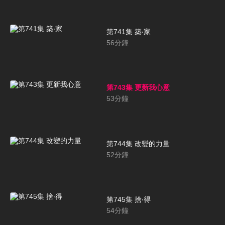
第741集 築‧家
56
分鐘
第743集 更新我心意
53
分鐘
第744集 改變的力量
52
分鐘
第745集 捨‧得
54
分鐘