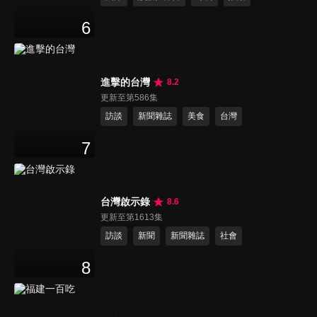
6
進擊的台灣
8.2
更新至第586集
訪談
新聞雜誌
美食
台灣
7
台灣啟示錄
8.6
更新至第1613集
訪談
新聞
新聞雜誌
社會
8