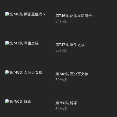
第746集 兩張重症病卡
54
分鐘
第747集 畢生之福
55
分鐘
第748集 百分百女孩
52
分鐘
第750集 歸家
54
分鐘