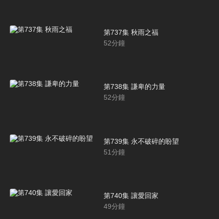
第737集 秋雨之福
52
分鐘
第738集 謙卑的力量
52
分鐘
第739集 永不破碎的盼望
51
分鐘
第740集 讓愛回家
49
分鐘