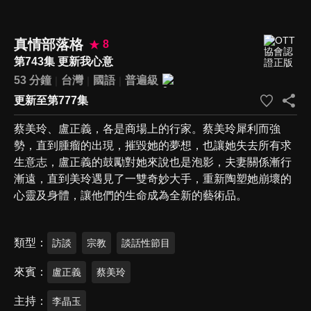
真情部落格
8
第743集 更新我心意
53 分鐘
台灣
國語
普遍級
更新至第777集
蔡美玲、盧正義，各是商場上的行家。蔡美玲犀利而強
勢，直到腫瘤的出現，摧毀她的夢想，也讓她失去所有求
生意志，盧正義的鼓勵對她來說也是泡影，夫妻關係漸行
漸遠，直到美玲遇見了一雙奇妙大手，重新陶塑她崩壞的
心靈及身體，讓他們的生命成為全新的藝術品。
類型
訪談
宗教
談話性節目
來賓
盧正義
蔡美玲
主持
李晶玉