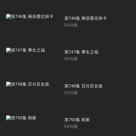
第746集 兩張重症病卡
54
分鐘
第747集 畢生之福
55
分鐘
第748集 百分百女孩
52
分鐘
第750集 歸家
54
分鐘