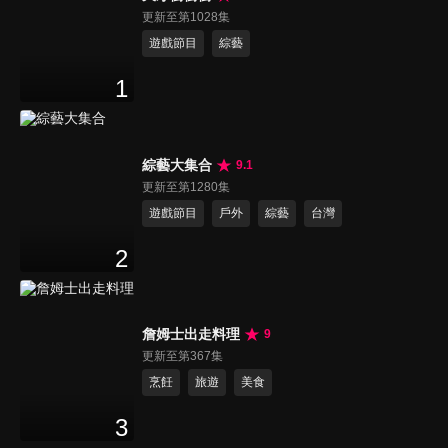
更新至第1028集
遊戲節目
綜藝
1
綜藝大集合
9.1
更新至第1280集
遊戲節目
戶外
綜藝
台灣
2
詹姆士出走料理
9
更新至第367集
烹飪
旅遊
美食
3