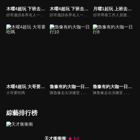
木曜4超玩 下班去吃飯
木曜4超玩 下班去吃飯 第二季
月曜1起玩 上班去吃飯
邰哥邀請各界名人一起吃飯聊天，與觀眾分享他們的故事。
邰哥邀請各界名人一起吃飯聊天，與觀眾分享他們的故事。
邰哥帶著工作人員翹班吃飯去，看看他們享用了哪些美食吧！
木曜4超玩 大哥要吃嗎
魯豫有約大咖一日行10
魯豫有約大咖一日行8
大哥要吃嗎
陳魯豫走出演播室，用一整天的時間， 探訪嘉賓的日常生活，展現大咖們最真實的生活狀態。全程探訪不同領域的頂級明星大咖，帶觀眾來到名人大咖們的身邊，展示他們不為人知的生活背面。
陳魯豫走出演播室，用一整天的時間， 探訪嘉賓的日常生活，展現大咖們最真實的生活狀態。全程探訪不同領域的頂級明星大咖，帶觀眾來到名人大咖們的身邊，展示他們不為人知的生活背面。
綜藝排行榜
天才衝衝衝
9.3