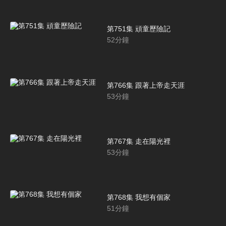
第751集 頑童歷險記
52
分鐘
第766集 跟著上帝走天涯
53
分鐘
第767集 走在陽光裡
53
分鐘
第768集 我想有個家
51
分鐘