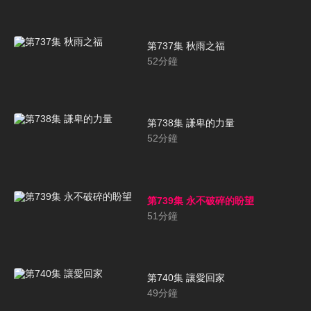
第737集 秋雨之福
52
分鐘
第738集 謙卑的力量
52
分鐘
第739集 永不破碎的盼望
51
分鐘
第740集 讓愛回家
49
分鐘