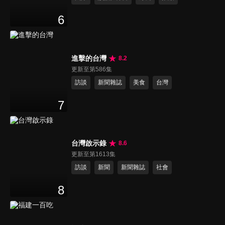
6
進擊的台灣
8.2
更新至第586集
訪談
新聞雜誌
美食
台灣
7
台灣啟示錄
8.6
更新至第1613集
訪談
新聞
新聞雜誌
社會
8