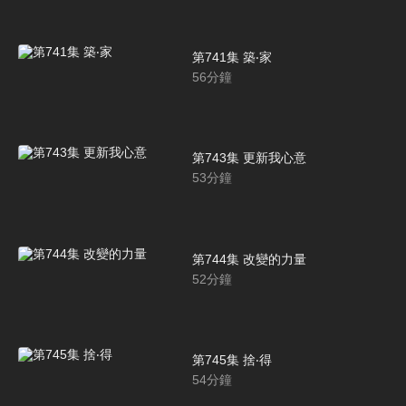
第741集 築‧家
56
分鐘
第743集 更新我心意
53
分鐘
第744集 改變的力量
52
分鐘
第745集 捨‧得
54
分鐘