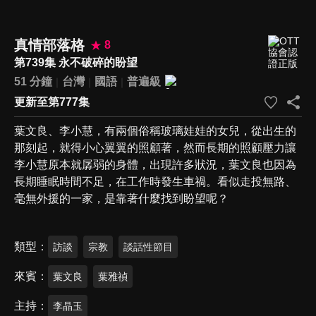
真情部落格
8
第739集 永不破碎的盼望
51 分鐘
台灣
國語
普遍級
更新至第777集
葉文良、李小慧，有兩個俗稱玻璃娃娃的女兒，從出生的
那刻起，就得小心翼翼的照顧著，然而長期的照顧壓力讓
李小慧原本就孱弱的身體，出現許多狀況，葉文良也因為
長期睡眠時間不足，在工作時發生車禍。看似走投無路、
毫無外援的一家，是靠著什麼找到盼望呢？
類型
訪談
宗教
談話性節目
來賓
葉文良
葉雅禎
主持
李晶玉