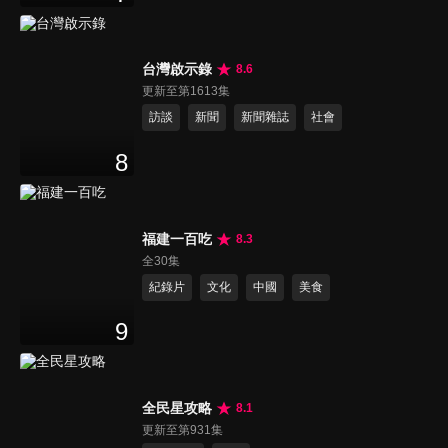
台灣啟示錄
8.6
更新至第1613集
訪談
新聞
新聞雜誌
社會
8
福建一百吃
8.3
全30集
紀錄片
文化
中國
美食
9
全民星攻略
8.1
更新至第931集