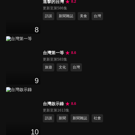
進擊的台灣
8.2
更新至第586集
訪談
新聞雜誌
美食
台灣
8
台灣第一等
8.6
更新至第583集
旅遊
文化
台灣
9
台灣啟示錄
8.6
更新至第1613集
訪談
新聞
新聞雜誌
社會
10