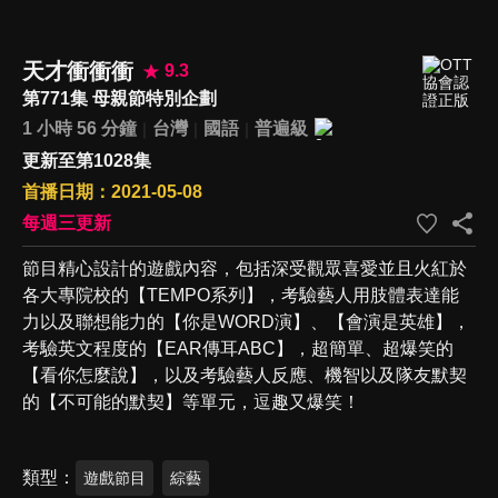
天才衝衝衝
9.3
第771集 母親節特別企劃
1 小時 56 分鐘
台灣
國語
普遍級
更新至第1028集
首播日期：2021-05-08
每週三更新
節目精心設計的遊戲內容，包括深受觀眾喜愛並且火紅於
各大專院校的【TEMPO系列】，考驗藝人用肢體表達能
力以及聯想能力的【你是WORD演】、【會演是英雄】，
考驗英文程度的【EAR傳耳ABC】，超簡單、超爆笑的
【看你怎麼說】，以及考驗藝人反應、機智以及隊友默契
的【不可能的默契】等單元，逗趣又爆笑！
類型
遊戲節目
綜藝