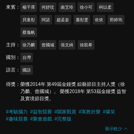
來賓
楊千霈
何妤玟
曲艾玲
徐小可
柯以柔
貝童彤
阿諾
趙孟姿
蕭彤雯
依依
郭婷筠
蔡逸帆
主持
徐乃麟
曾國城
張文綺
徐凱希
國別
台灣
語言
國語
得獎
榮獲2014年 第49屆金鐘獎 綜藝節目主持人獎（徐
乃麟、曾國城）。 榮獲2018年 第53屆金鐘獎 益智
及實境節目獎。
#
考驗腦力
#
益智競賽
#
闔家觀賞
#
寓教於樂
#
爆笑
#
趣味競賽
#
聚會遊戲
#
完整版
顯示較少