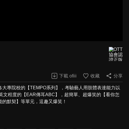
下載 ofiii
收藏
分享
大專院校的【TEMPO系列】，考驗藝人用肢體表達能力以
英文程度的【EAR傳耳ABC】，超簡單、超爆笑的【看你怎
能的默契】等單元，逗趣又爆笑！