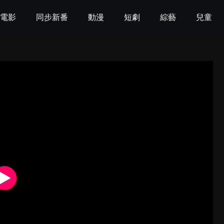
電影
同步新番
動漫
短劇
綜藝
兒童