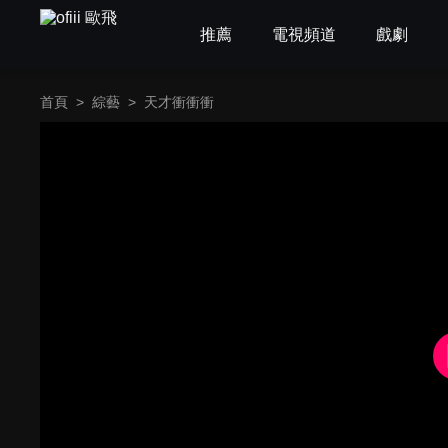
推薦
電視頻道
戲劇
首頁
>
綜藝
>
天才衝衝衝