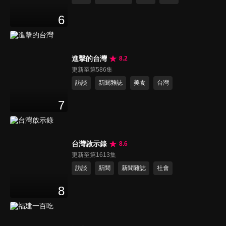
6
進擊的台灣
8.2
更新至第586集
訪談
新聞雜誌
美食
台灣
7
台灣啟示錄
8.6
更新至第1613集
訪談
新聞
新聞雜誌
社會
8