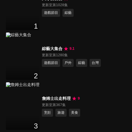
更新至第1028集
遊戲節目
綜藝
1
綜藝大集合
9.1
更新至第1280集
遊戲節目
戶外
綜藝
台灣
2
詹姆士出走料理
9
更新至第367集
烹飪
旅遊
美食
3