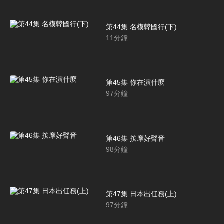
第44集 名模韓國行(下)
11
分鐘
第45集 你在演什麼
97
分鐘
第46集 按摩好聲音
98
分鐘
第47集 日本出任務(上)
97
分鐘