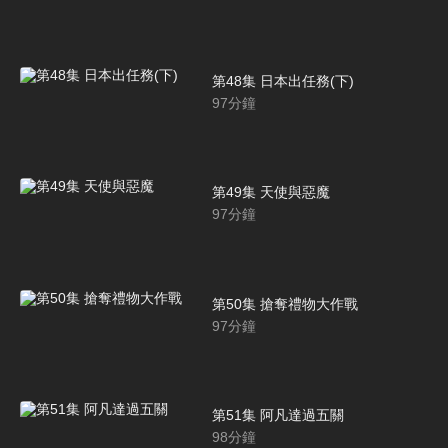
第48集 日本出任務(下)
97
分鐘
第49集 天使與惡魔
97
分鐘
第50集 搶奪禮物大作戰
97
分鐘
第51集 阿凡達過五關
98
分鐘