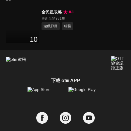
全民星攻略
8.1
更新至第931集
遊戲節目
綜藝
10
下載 ofiii APP