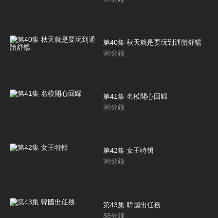
第40集 秋天就是要玩到通體舒暢
98
分鐘
第41集 名模開心回歸
98
分鐘
第42集 女王特輯
98
分鐘
第43集 韓國出任務
88
分鐘