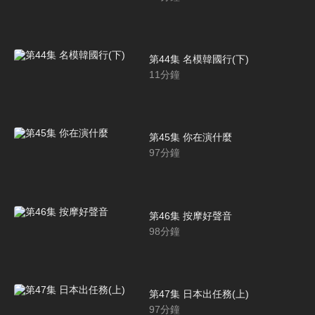
第44集 名模韓國行(下)
11
分鐘
第45集 你在演什麼
97
分鐘
第46集 按摩好聲音
98
分鐘
第47集 日本出任務(上)
97
分鐘