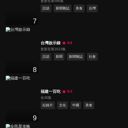
更新至第586集
訪談
新聞雜誌
美食
台灣
7
台灣啟示錄
8.6
更新至第1613集
訪談
新聞
新聞雜誌
社會
8
福建一百吃
8.3
全30集
紀錄片
文化
中國
美食
9