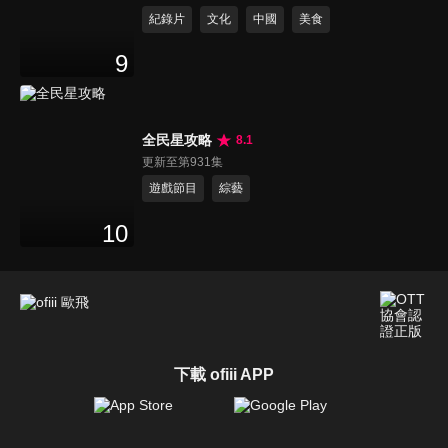
紀錄片
文化
中國
美食
9
全民星攻略
8.1
更新至第931集
遊戲節目
綜藝
10
下載 ofiii APP