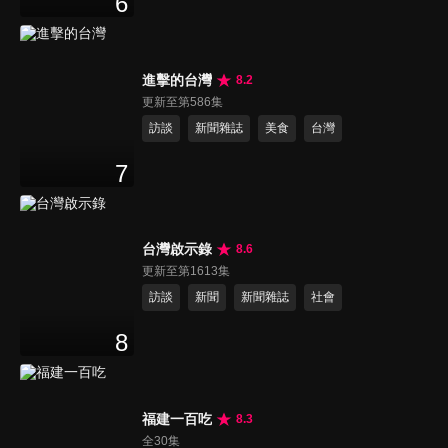
6
進擊的台灣
8.2
更新至第586集
訪談
新聞雜誌
美食
台灣
7
台灣啟示錄
8.6
更新至第1613集
訪談
新聞
新聞雜誌
社會
8
福建一百吃
8.3
全30集