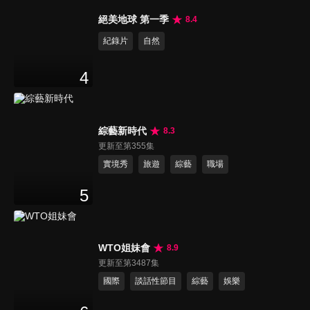
絕美地球 第一季
8.4
紀錄片
自然
4
綜藝新時代
8.3
更新至第355集
實境秀
旅遊
綜藝
職場
5
WTO姐妹會
8.9
更新至第3487集
國際
談話性節目
綜藝
娛樂