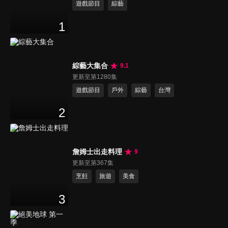
遊戲節目
綜藝
1
綜藝大集合
9.1
更新至第1280集
遊戲節目
戶外
綜藝
台灣
2
詹姆士出走料理
9
更新至第367集
烹飪
旅遊
美食
3