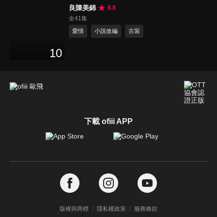
良陳美錦
8.8
全41集
愛情
小說改編
古裝
10
下載 ofiii APP
版權與商標
隱私權政策
服務條款