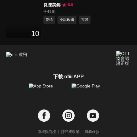
良陳美錦
8.8
全41集
愛情
小說改編
古裝
10
下載 ofiii APP
版權與商標
隱私權政策
服務條款