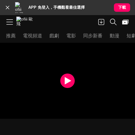
APP 免登入，手機觀看最佳選擇
下載
推薦
電視頻道
戲劇
電影
同步新番
動漫
短