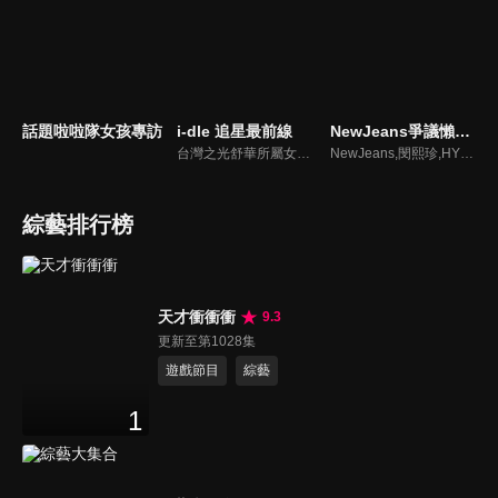
話題啦啦隊女孩專訪
i-dle 追星最前線
NewJeans爭議懶人包
台灣之光舒華所屬女團最新消息報你知
NewJeans,閔熙珍,HYBE爭議懶人包
綜藝排行榜
天才衝衝衝
9.3
更新至第1028集
遊戲節目
綜藝
1