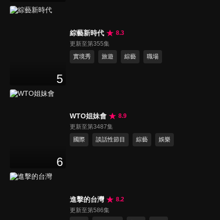
綜藝新時代
8.3
更新至第355集
實境秀
旅遊
綜藝
職場
5
WTO姐妹會
8.9
更新至第3487集
國際
談話性節目
綜藝
娛樂
6
進擊的台灣
8.2
更新至第586集