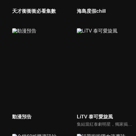
天才衝衝衝必看集數
海島度假chill
動漫預告
LiTV 泰可愛旋風
集結當紅泰劇明星，獨家揭露他們的幕後小秘密