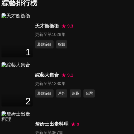
專訪
綜藝排行榜
4
分鐘
富邦悍將Fubon Angels -秀秀
天才衝衝衝
9.3
子專訪
更新至第1028集
4
分鐘
遊戲節目
綜藝
1
富邦悍將Fubon Angels - 安娜,
沁沁專訪
7
分鐘
綜藝大集合
9.1
中信兄弟Passion Sister -
更新至第1280集
Wendy璇璇,瑄,Winnie維尼,芊
遊戲節目
戶外
綜藝
台灣
6
分鐘
芊,牛奶,衣宸,莎莎專訪
2
中信兄弟Passion Sister - 邊荷
律,李丹妃專訪
詹姆士出走料理
9
11
分鐘
更新至第367集