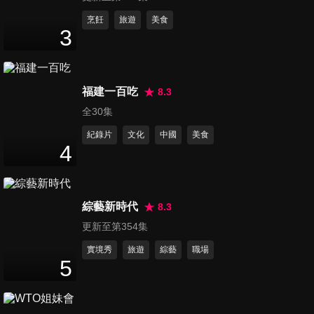
中信兄弟Passion Sister -中信
烹飪
旅遊
美食
3
啦啦隊- 短今,小迪,凱蒂專訪
10
分鐘
中信兄弟Passion Sister - 妮可,
福建一百吃
8.3
曼容專訪
全30集
6
分鐘
紀錄片
文化
中國
美食
4
甜美女神 李雅英專訪
5
分鐘
綜藝新時代
8.3
更新至第354集
性感精靈 全恩菲專訪
7
分鐘
實境秀
旅遊
綜藝
職場
5
Dragon Beauties小龍女 - 林