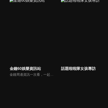
金鐘60娛樂資訊站
話題啦啦隊女孩專訪
金鐘周邊資訊一次看，一起預測金鐘得主！