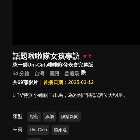
話題啦啦隊女孩專訪
8
統一獅Uni-Girls啦啦隊發表會完整版
54 分鐘
台灣
國語
普遍級
共69部影片
首播日期：2025-03-12
LiTV特派小編親自出馬，為粉絲們專訪諸位大明星。
類型
綜藝
娛樂
娛樂新聞
來賓
Uni-Girls
趙娟週