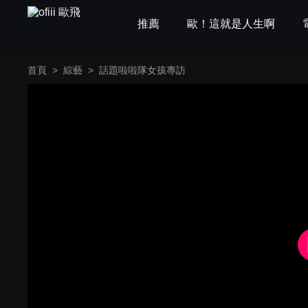
推薦
歐！這就是人生啊
首頁
>
綜藝
>
話題啦啦隊女孩專訪