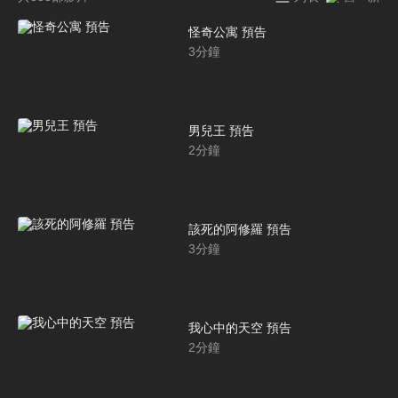
怪奇公寓 預告
3
分鐘
男兒王 預告
2
分鐘
該死的阿修羅 預告
3
分鐘
我心中的天空 預告
2
分鐘