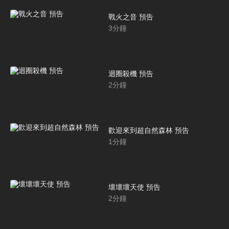
戰火之音 預告
3
分鐘
迴圈殺機 預告
2
分鐘
歡迎來到超自然森林 預告
1
分鐘
壞壞壞天使 預告
2
分鐘