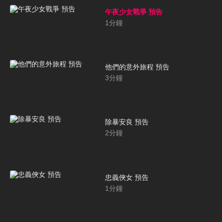
午夜少女戰爭 預告
1
分鐘
他們的意外旅程 預告
3
分鐘
除暴安良 預告
2
分鐘
忠義俠女 預告
1
分鐘