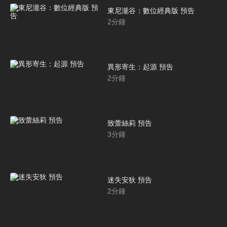
東尼瀧谷：數位經典版 預告
2
分鐘
異形寄生：起源 預告
2
分鐘
致蕾絲莉 預告
3
分鐘
迷失安狄 預告
2
分鐘