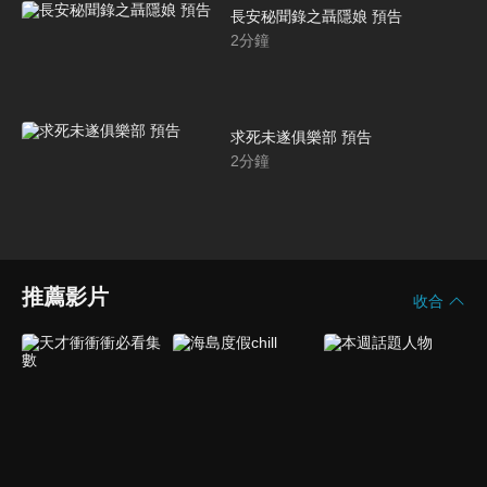
長安秘聞錄之聶隱娘 預告
2
分鐘
求死未遂俱樂部 預告
2
分鐘
推薦影片
收合