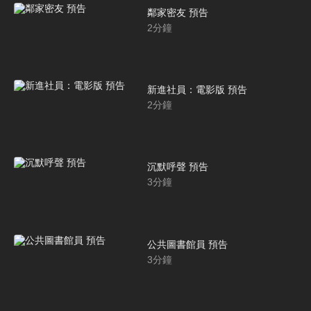
鄰家密友 預告
2
分鐘
新進社員：電影版 預告
2
分鐘
沉默呼聲 預告
3
分鐘
公共圖書館員 預告
3
分鐘