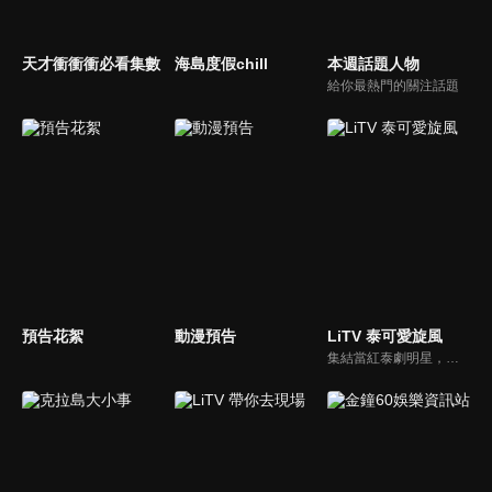
天才衝衝衝必看集數
海島度假chill
本週話題人物
給你最熱門的關注話題
預告花絮
動漫預告
LiTV 泰可愛旋風
集結當紅泰劇明星，獨家揭露他們的幕後小秘密