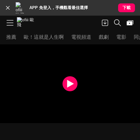
APP 免登入，手機觀看最佳選擇
下載
推薦
歐！這就是人生啊
電視頻道
戲劇
電影
同