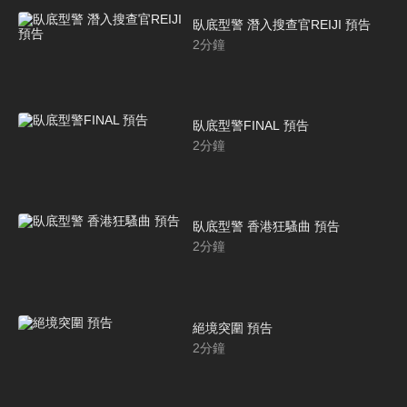
臥底型警 潛入搜查官REIJI 預告
2
分鐘
臥底型警FINAL 預告
2
分鐘
臥底型警 香港狂騷曲 預告
2
分鐘
絕境突圍 預告
2
分鐘