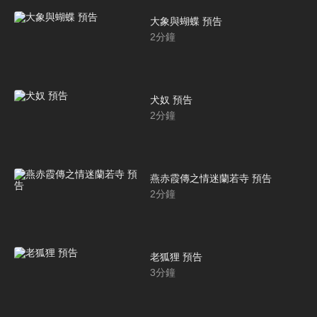
大象與蝴蝶 預告
2
分鐘
犬奴 預告
2
分鐘
燕赤霞傳之情迷蘭若寺 預告
2
分鐘
老狐狸 預告
3
分鐘