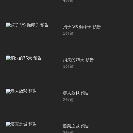
4
分鐘
貞子‬ VS ‪伽椰子 預告
1
分鐘
消失的75天 預告
3
分鐘
尋人啟弒 預告
2
分鐘
廢棄之城 預告
3
分鐘