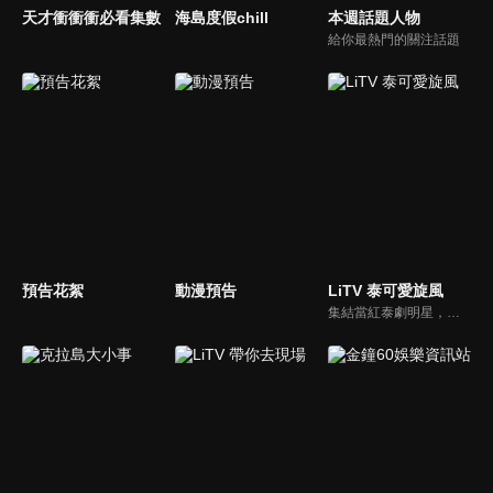
天才衝衝衝必看集數
海島度假chill
本週話題人物
給你最熱門的關注話題
預告花絮
動漫預告
LiTV 泰可愛旋風
集結當紅泰劇明星，獨家揭露他們的幕後小秘密