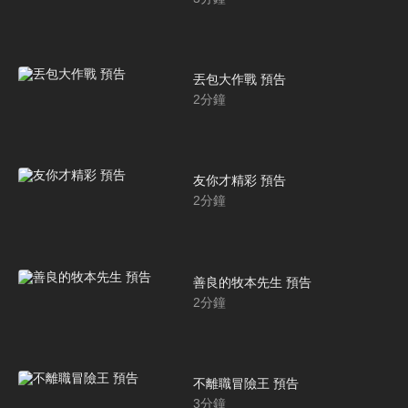
丟包大作戰 預告
2
分鐘
友你才精彩 預告
2
分鐘
善良的牧本先生 預告
2
分鐘
不離職冒險王 預告
3
分鐘