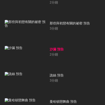
2
分鐘
那些與初戀有關的祕密 預告
3
分鐘
沙漏 預告
2
分鐘
詭絲 預告
3
分鐘
曼哈頓戀舞曲 預告