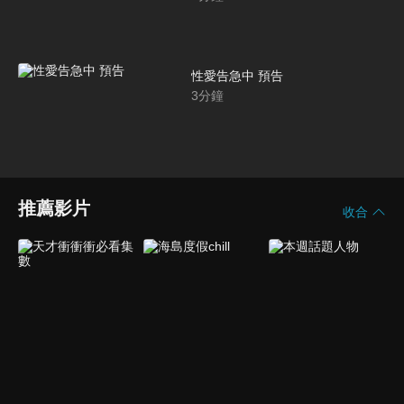
性愛告急中 預告
3
分鐘
推薦影片
收合