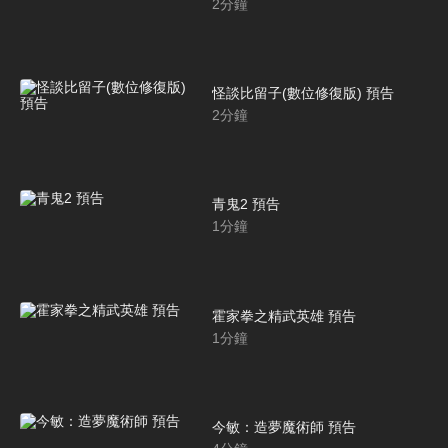
2
分鐘
怪談比留子(數位修復版) 預告
2
分鐘
青鬼2 預告
1
分鐘
霍家拳之精武英雄 預告
1
分鐘
今敏：造夢魔術師 預告