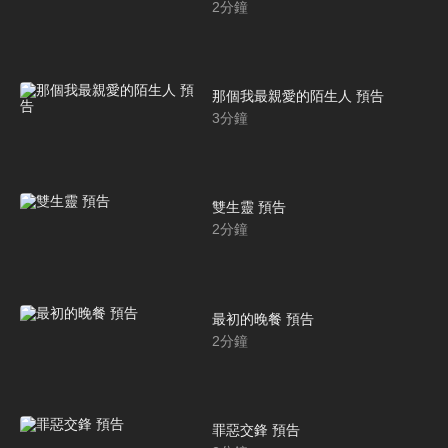
2
分鐘
那個我最親愛的陌生人 預告
3
分鐘
雙生靈 預告
2
分鐘
最初的晚餐 預告
2
分鐘
罪惡交鋒 預告