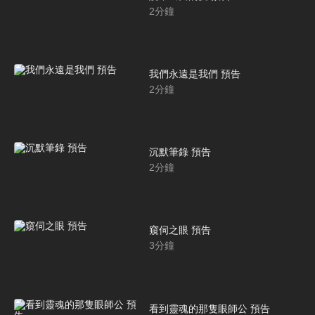
2
分鐘
我們永遠是我們 預告
2
分鐘
沉默筆錄 預告
2
分鐘
窺伺之眼 預告
3
分鐘
看到靈魂的那隻眼師公 預告