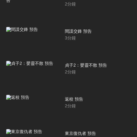
2
分鐘
間諜交鋒 預告
3
分鐘
貞子2：嬰靈不散 預告
2
分鐘
返校 預告
2
分鐘
東京復仇者 預告