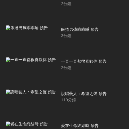
2
分鐘
飯捲男孩乖乖睡 預告
3
分鐘
一直一直都很喜歡你 預告
2
分鐘
說唱藝人：希望之聲 預告
119
分鐘
愛在生命終結時 預告