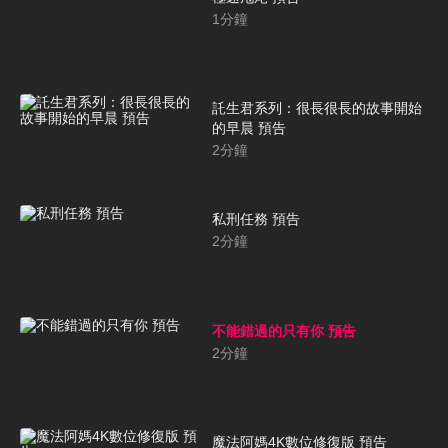
1
分鐘
託生君系列：很長很長的故事開始
的早晨 預告
2
分鐘
私刑任務 預告
2
分鐘
不能錯過的只有你 預告
2
分鐘
魔法阿媽4K數位修復版 預告