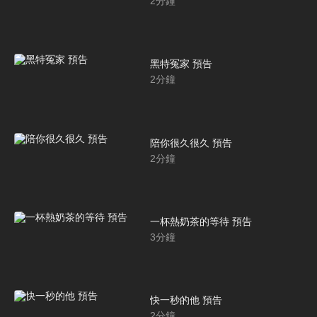
2
分鐘
黑特冤家 預告
2
分鐘
陪你很久很久 預告
2
分鐘
一杯熱奶茶的等待 預告
3
分鐘
快一秒的他 預告
2
分鐘