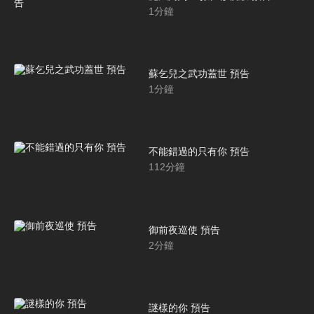
1
分鐘
蘇乞兒之武功蓋世 預告
1
分鐘
不能錯過的只有你 預告
112
分鐘
御前夜巡使 預告
2
分鐘
謎樣的你 預告