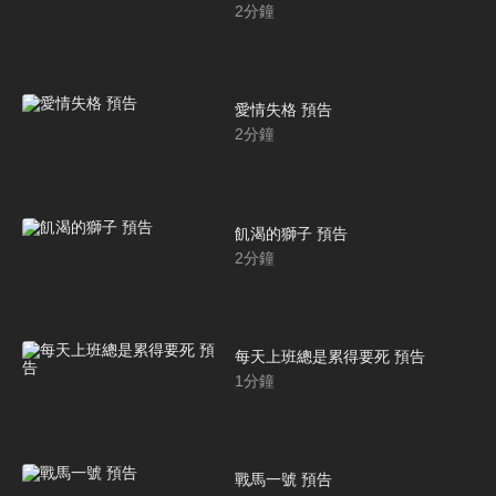
2
分鐘
愛情失格 預告
2
分鐘
飢渴的獅子 預告
2
分鐘
每天上班總是累得要死 預告
1
分鐘
戰馬一號 預告