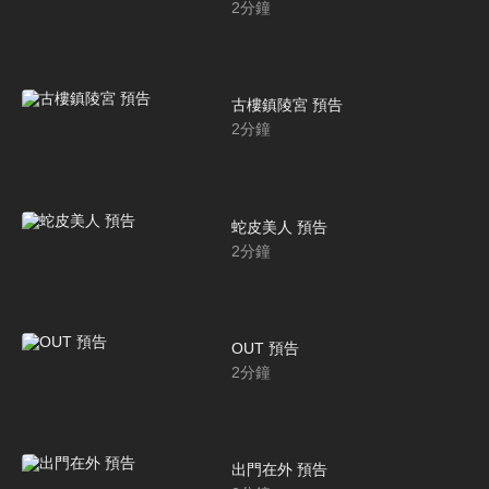
2
分鐘
古樓鎮陵宮 預告
2
分鐘
蛇皮美人 預告
2
分鐘
OUT 預告
2
分鐘
出門在外 預告