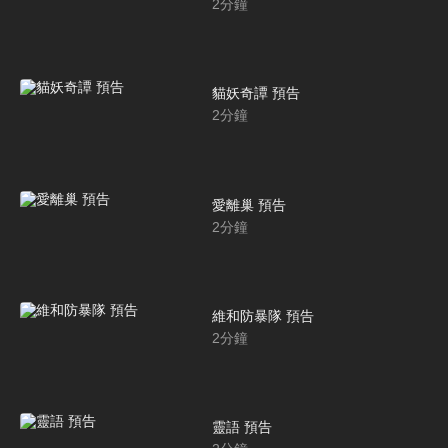
2
分鐘
貓妖奇譚 預告
2
分鐘
愛離巢 預告
2
分鐘
維和防暴隊 預告
2
分鐘
靈語 預告