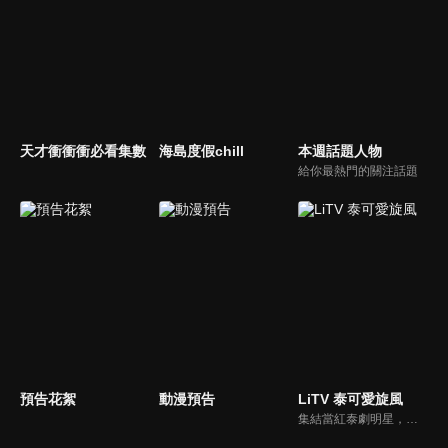
天才衝衝衝必看集數
海島度假chill
本週話題人物
給你最熱門的關注話題
預告花絮
動漫預告
LiTV 泰可愛旋風
集結當紅泰劇明星，獨家揭露他們的幕後小秘密