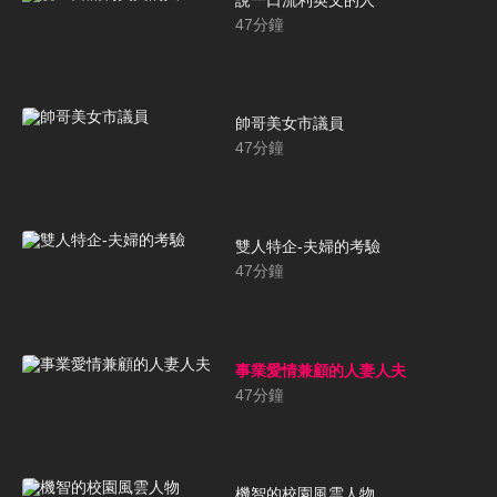
47
分鐘
帥哥美女市議員
47
分鐘
雙人特企-夫婦的考驗
47
分鐘
事業愛情兼顧的人妻人夫
47
分鐘
機智的校園風雲人物