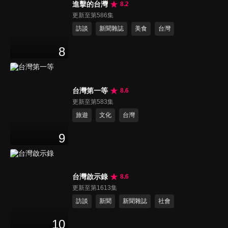
進擊的台灣
8.2
更新至第586集
訪談
新聞雜誌
美食
台灣
8
台灣第一等
8.6
更新至第583集
旅遊
文化
台灣
9
台灣啟示錄
8.6
更新至第1613集
訪談
新聞
新聞雜誌
社會
10