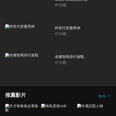
47
分鐘
跨世代音樂男神
47
分鐘
名嘴智商排行激戰
47
分鐘
推薦影片
收合