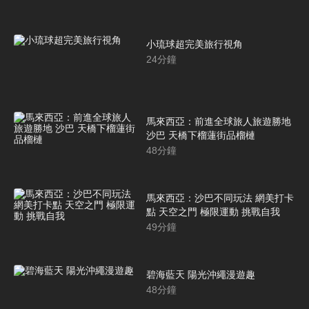
小琉球超完美旅行視角
24
分鐘
馬來西亞：前進全球旅人旅遊勝地
沙巴 天橋下榴蓮街品榴槤
48
分鐘
馬來西亞：沙巴不同玩法 網美打卡
點 天空之門 極限運動 挑戰自我
49
分鐘
碧海藍天 陽光沖繩漫遊趣
48
分鐘