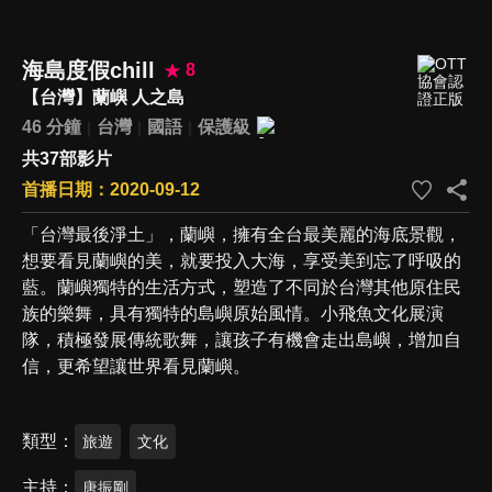
海島度假chill
8
【台灣】蘭嶼 人之島
46 分鐘
台灣
國語
保護級
共37部影片
首播日期：2020-09-12
「台灣最後淨土」，蘭嶼，擁有全台最美麗的海底景觀，
想要看見蘭嶼的美，就要投入大海，享受美到忘了呼吸的
藍。蘭嶼獨特的生活方式，塑造了不同於台灣其他原住民
族的樂舞，具有獨特的島嶼原始風情。小飛魚文化展演
隊，積極發展傳統歌舞，讓孩子有機會走出島嶼，增加自
信，更希望讓世界看見蘭嶼。
類型
旅遊
文化
主持
唐振剛