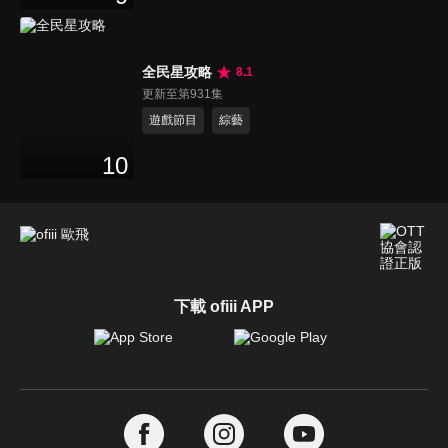
全民星攻略
8.1
更新至第931集
遊戲節目
綜藝
10
下載 ofiii APP