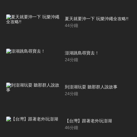
夏天就要沖一下 玩樂沖繩全攻略!!
44
分鐘
澎湖跳島尋寶去！
24
分鐘
到澎湖玩耍 聽那群人說故事
24
分鐘
【台灣】跟著老外玩澎湖
46
分鐘