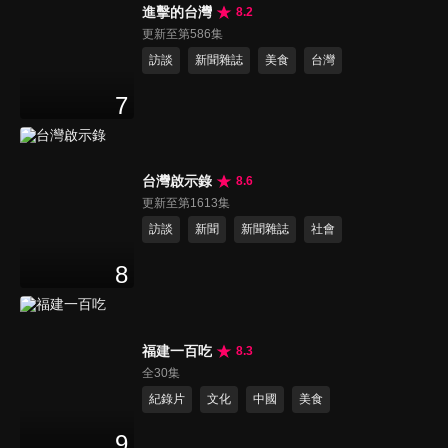
進擊的台灣
8.2
更新至第586集
訪談
新聞雜誌
美食
台灣
7
台灣啟示錄
8.6
更新至第1613集
訪談
新聞
新聞雜誌
社會
8
福建一百吃
8.3
全30集
紀錄片
文化
中國
美食
9