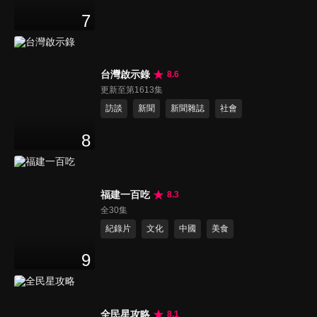
7
台灣啟示錄
8.6
更新至第1613集
訪談
新聞
新聞雜誌
社會
8
福建一百吃
8.3
全30集
紀錄片
文化
中國
美食
9
全民星攻略
8.1