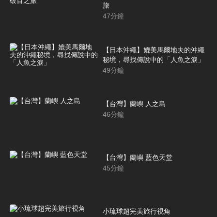
旅
47
分鐘
【日本沖繩】媲美馬爾地夫的沖繩
秘境，尋找傳說中的「人魚之淚」
49
分鐘
【台灣】蘭嶼 人之島
46
分鐘
【台灣】蘭嶼 藍色天堂
45
分鐘
小琉球超完美旅行視角