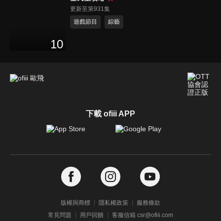
更新至第931集
遊戲節目
綜藝
10
下載 ofiii APP
版權與商標
隱私權政策
服務條款
常見問題
用戶回饋
客服信箱 csr@ofiii.com