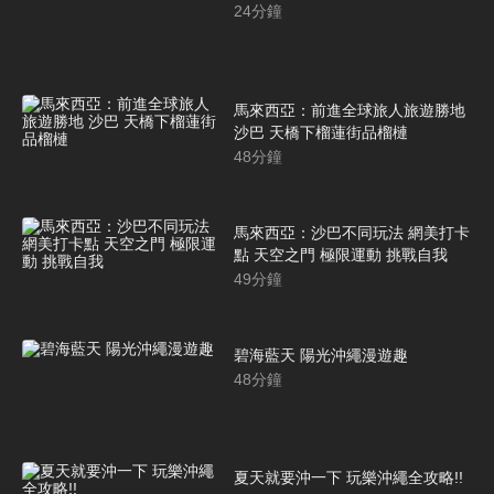
24
分鐘
馬來西亞：前進全球旅人旅遊勝地
沙巴 天橋下榴蓮街品榴槤
48
分鐘
馬來西亞：沙巴不同玩法 網美打卡
點 天空之門 極限運動 挑戰自我
49
分鐘
碧海藍天 陽光沖繩漫遊趣
48
分鐘
夏天就要沖一下 玩樂沖繩全攻略!!