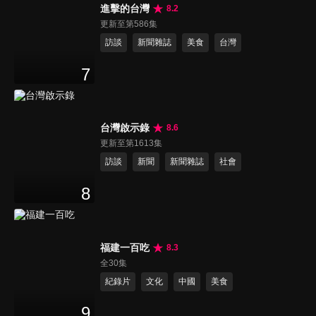
進擊的台灣
8.2
更新至第586集
訪談
新聞雜誌
美食
台灣
7
台灣啟示錄
8.6
更新至第1613集
訪談
新聞
新聞雜誌
社會
8
福建一百吃
8.3
全30集
紀錄片
文化
中國
美食
9