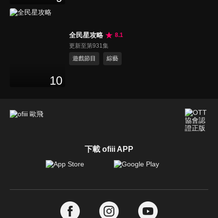
全民星攻略
8.1
更新至第931集
遊戲節目
綜藝
10
下載 ofiii APP