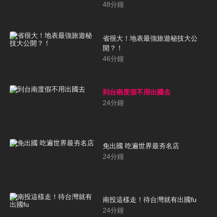
48
分鐘
省很大！地表最強旅遊秘技大公
開？！
46
分鐘
到台南度假不用出國去
24
分鐘
免出國 吃遍世界最夯名店
24
分鐘
南投這樣走！待台灣就有出國fu
24
分鐘