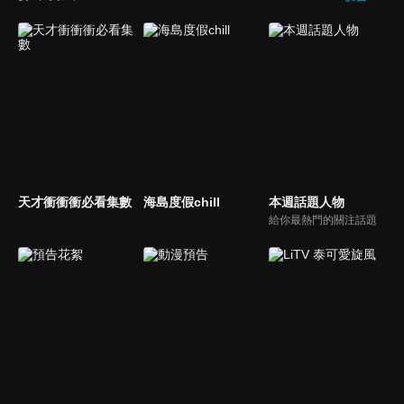
天才衝衝衝必看集數
海島度假chill
本週話題人物
給你最熱門的關注話題