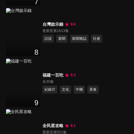
7
台灣啟示錄
8.6
更新至第1613集
訪談
新聞
新聞雜誌
社會
8
福建一百吃
8.3
全30集
紀錄片
文化
中國
美食
9
全民星攻略
8.1
更新至第931集