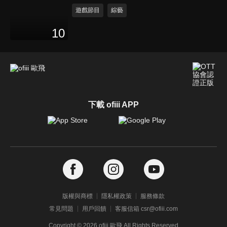
遊戲節目
綜藝
10
下載 ofiii APP
版權與商標
隱私權政策
服務條款
常見問題
用戶回饋
客服信箱 csr@ofiii.com
Copyright ©
2026
ofiii 歐飛 All Rights Reserved