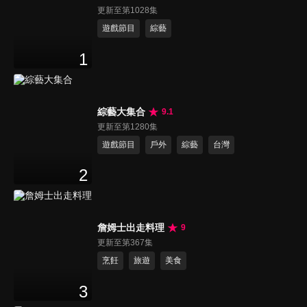
更新至第1028集
遊戲節目
綜藝
1
綜藝大集合
9.1
更新至第1280集
遊戲節目
戶外
綜藝
台灣
2
詹姆士出走料理
9
更新至第367集
烹飪
旅遊
美食
3