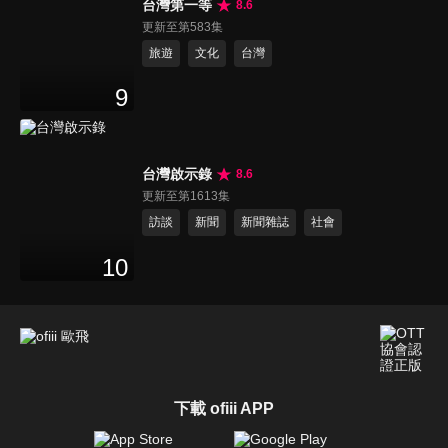
台灣第一等
8.6
更新至第583集
旅遊
文化
台灣
9
台灣啟示錄
8.6
更新至第1613集
訪談
新聞
新聞雜誌
社會
10
下載 ofiii APP