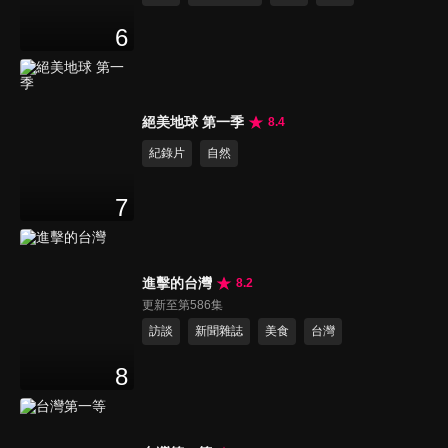
6
絕美地球 第一季
8.4
紀錄片
自然
7
進擊的台灣
8.2
更新至第586集
訪談
新聞雜誌
美食
台灣
8