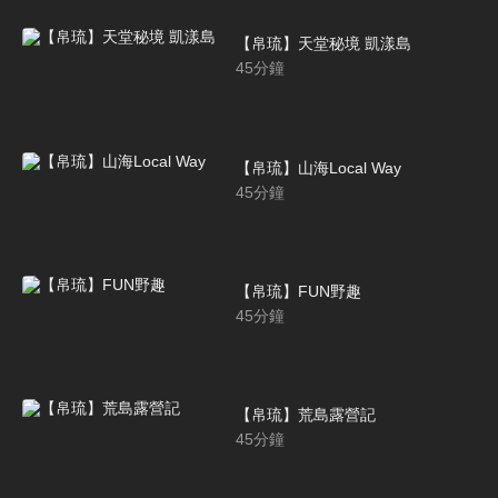
【帛琉】天堂秘境 凱漾島
45
分鐘
【帛琉】山海Local Way
45
分鐘
【帛琉】FUN野趣
45
分鐘
【帛琉】荒島露營記
45
分鐘