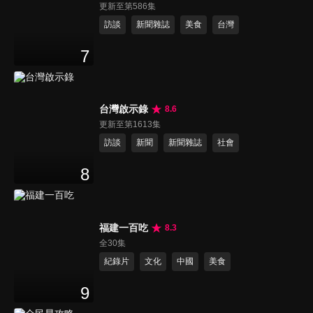
更新至第586集
訪談
新聞雜誌
美食
台灣
7
台灣啟示錄
8.6
更新至第1613集
訪談
新聞
新聞雜誌
社會
8
福建一百吃
8.3
全30集
紀錄片
文化
中國
美食
9