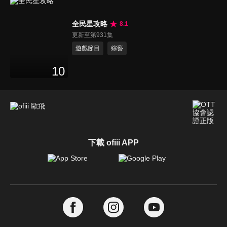
全民星攻略
8.1
更新至第931集
遊戲節目
綜藝
10
下載 ofiii APP