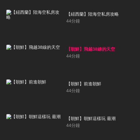
【紐西蘭】陸海空私房攻略
44
分鐘
【朝鮮】飛越38線的天空
44
分鐘
【朝鮮】前進朝鮮
44
分鐘
【朝鮮】朝鮮這樣玩 最潮
44
分鐘