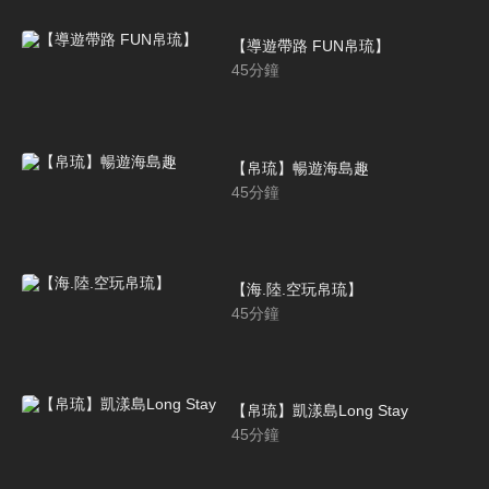
【導遊帶路 FUN帛琉】
45
分鐘
【帛琉】暢遊海島趣
45
分鐘
【海.陸.空玩帛琉】
45
分鐘
【帛琉】凱漾島Long Stay
45
分鐘