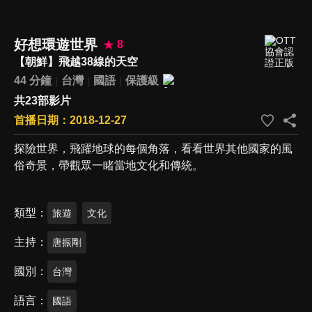
好想環遊世界
8
【朝鮮】飛越38線的天空
44 分鐘
台灣
國語
保護級
共23部影片
首播日期：2018-12-27
探險世界，飛躍地球的每個角落，看看世界其他國家的風
俗奇景，帶觀眾一睹當地文化和傳統。
類型
旅遊
文化
主持
唐振剛
國別
台灣
語言
國語