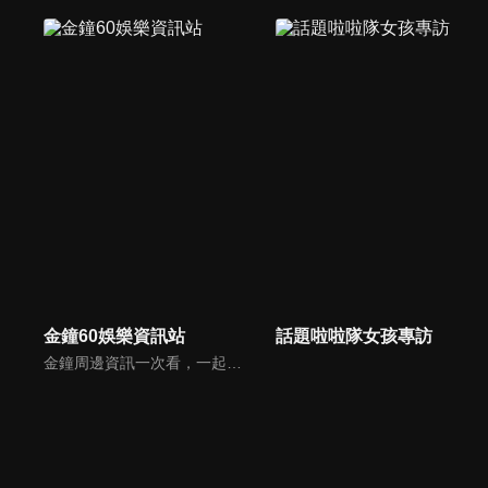
金鐘60娛樂資訊站
話題啦啦隊女孩專訪
金鐘周邊資訊一次看，一起預測金鐘得主！