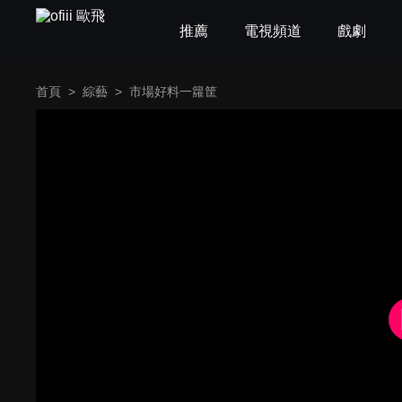
推薦
電視頻道
戲劇
首頁
>
綜藝
>
市場好料一籮筐