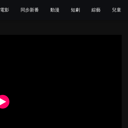
電影
同步新番
動漫
短劇
綜藝
兒童