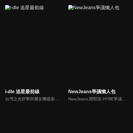
i-dle 追星最前線
NewJeans爭議懶人包
台灣之光舒華所屬女團最新消息報你知
NewJeans,閔熙珍,HYBE爭議懶人包