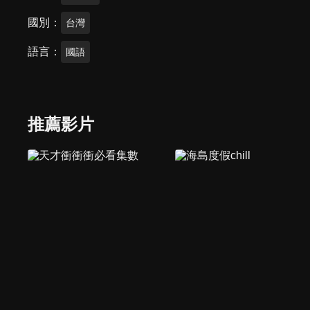
國別
台灣
語言
國語
推薦影片