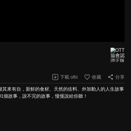
下載 ofiii
收藏
分享
鍵其來有自，新鮮的食材、天然的佐料、外加動人的人生故事
01個故事，說不完的故事，慢慢說給你聽！