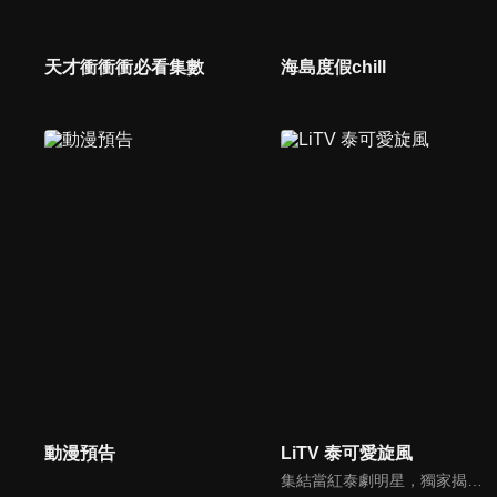
天才衝衝衝必看集數
海島度假chill
動漫預告
LiTV 泰可愛旋風
集結當紅泰劇明星，獨家揭露他們的幕後小秘密