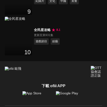
紀錄片
文化
中國
美食
9
全民星攻略
8.1
更新至第931集
遊戲節目
綜藝
10
下載 ofiii APP