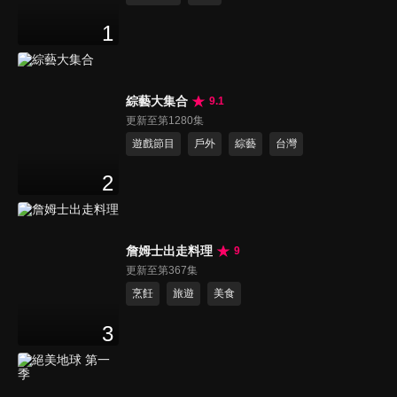
1
綜藝大集合
9.1
更新至第1280集
遊戲節目
戶外
綜藝
台灣
2
詹姆士出走料理
9
更新至第367集
烹飪
旅遊
美食
3