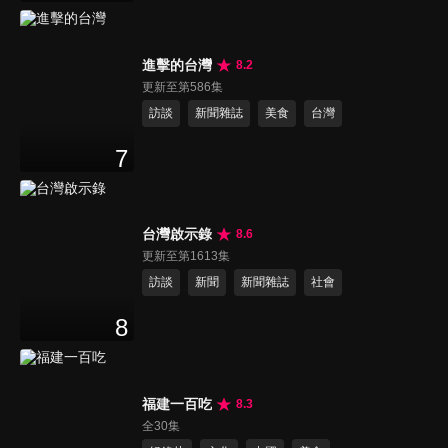
進擊的台灣
8.2
更新至第586集
訪談
新聞雜誌
美食
台灣
7
台灣啟示錄
8.6
更新至第1613集
訪談
新聞
新聞雜誌
社會
8
福建一百吃
8.3
全30集