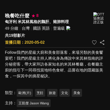
晚餐吃什麼
8
匈牙利 米其林風格的鵝肝、豬肺料理
49 分鐘
台灣
國語
英語
普遍級
共19部影片
首播日期：2020-05-02
Follow我們的星級大廚和美食部落客，來場另類的美食饗
宴吧！我們的星級主持人將化身為傳說中米其林指南的評
分秘密客，帶大家拜訪各家知名的米其林餐廳，在餐廳主
廚的指引下一同尋找當地特色食材、品嘗在地的隱藏版美
食，一探其中的摘星秘訣。
類型
歐洲(片)
烹飪
旅遊
文化
美食
主持
王凱傑 Jason Wang