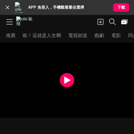
APP 免登入，手機觀看最佳選擇
下載
推薦
歐！這就是人生啊
電視頻道
戲劇
電影
同