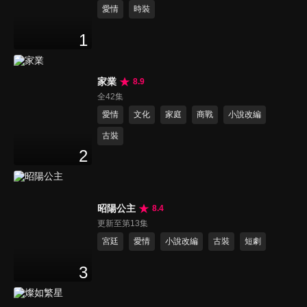
愛情
時裝
1
家業
8.9
全42集
愛情
文化
家庭
商戰
小說改編
古裝
2
昭陽公主
8.4
更新至第13集
宮廷
愛情
小說改編
古裝
短劇
3