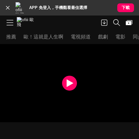
APP 免登入，手機觀看最佳選擇
下載
推薦
歐！這就是人生啊
電視頻道
戲劇
電影
同