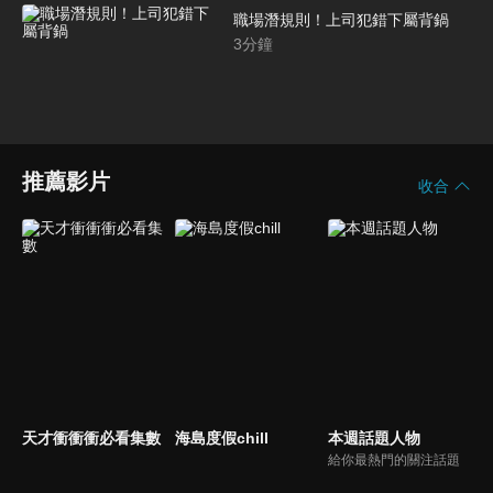
職場潛規則！上司犯錯下屬背鍋
3
分鐘
推薦影片
收合
天才衝衝衝必看集數
海島度假chill
本週話題人物
給你最熱門的關注話題