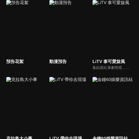
預告花絮
動漫預告
LiTV 泰可愛旋風
集結當紅泰劇明星，獨家揭露他們的幕後小秘密
克拉島大小事
LiTV 帶你去現場
金鐘60娛樂資訊站