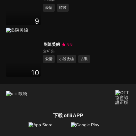
愛情
時裝
9
良陳美錦
8.8
全41集
愛情
小說改編
古裝
10
下載 ofiii APP