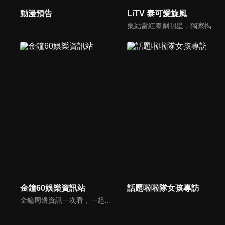
動漫預告
LiTV 泰可愛旋風
集結當紅泰劇明星，獨家揭露他們的幕後小秘密
金鐘60娛樂資訊站
話題啦啦隊女孩專訪
金鐘周邊資訊一次看，一起預測金鐘得主！