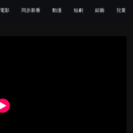
電影
同步新番
動漫
短劇
綜藝
兒童