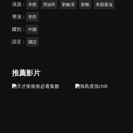
演員
宋茜
周渝民
劉敏濤
劉暢
朱顏曼滋
導演
李昂
國別
中國
語言
國語
推薦影片