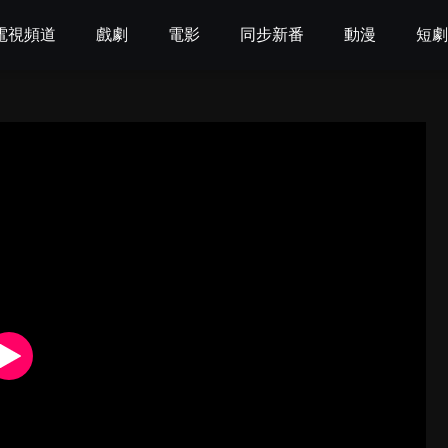
電視頻道
戲劇
電影
同步新番
動漫
短