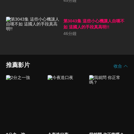
45
分鐘
第3043集 這些小心機讓人自嘆不
如 這國人的手段真高明!!
46
分鐘
推薦影片
收合