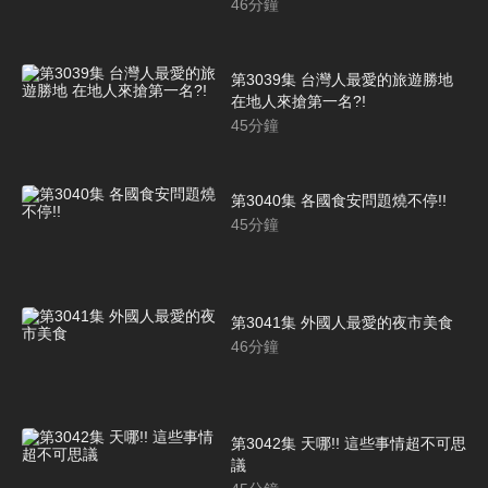
46
分鐘
第3039集 台灣人最愛的旅遊勝地
在地人來搶第一名?!
45
分鐘
第3040集 各國食安問題燒不停!!
45
分鐘
第3041集 外國人最愛的夜市美食
46
分鐘
第3042集 天哪!! 這些事情超不可思
議