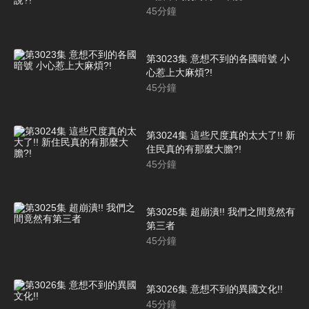
45
分鐘
第3023集 意想不到的各國暗號 小
心惹上大麻煩?!
45
分鐘
第3024集 這些尺度真的太大了!! 新
住民真的有那麼大膽?!
45
分鐘
第3025集 超崩潰!! 我們之間竟然有
第三者
45
分鐘
第3026集 意想不到的異國文化!!
45
分鐘