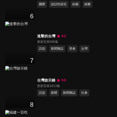
國際
談話性節目
綜藝
娛樂
6
進擊的台灣
8.2
更新至第586集
訪談
新聞雜誌
美食
台灣
7
台灣啟示錄
8.6
更新至第1613集
訪談
新聞
新聞雜誌
社會
8