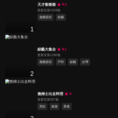
天才衝衝衝
9.3
更新至第1028集
遊戲節目
綜藝
1
綜藝大集合
9.1
更新至第1280集
遊戲節目
戶外
綜藝
台灣
2
詹姆士出走料理
9
更新至第367集
烹飪
旅遊
美食