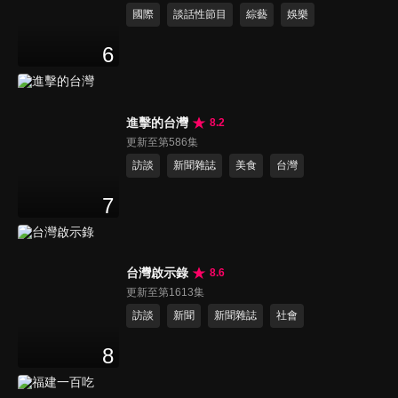
國際
談話性節目
綜藝
娛樂
6
進擊的台灣
8.2
更新至第586集
訪談
新聞雜誌
美食
台灣
7
台灣啟示錄
8.6
更新至第1613集
訪談
新聞
新聞雜誌
社會
8