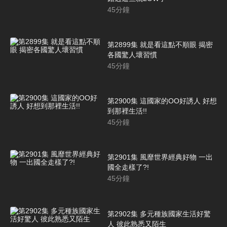
45
分鐘
第2899集 就是看這點不順眼 揭密
各國驚人壞習慣
45
分鐘
第2900集 這國家的OO好誘人 好想
到那裡生活!!
45
分鐘
第2901集 風靡世界經典好物 一出
國全走樣了?!
45
分鐘
第2902集 多元種族國家生活好驚
人 彼此熟悉又陌生