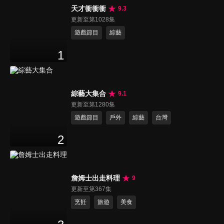
天才衝衝衝
9.3
更新至第1028集
遊戲節目
綜藝
1
綜藝大集合
9.1
更新至第1280集
遊戲節目
戶外
綜藝
台灣
2
詹姆士出走料理
9
更新至第367集
烹飪
旅遊
美食