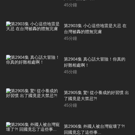
45
分鐘
第2903集 小心這些地雷是大忌 在
台灣被轟的體無完膚
45
分鐘
第2904集 真心話大冒險！你真的
好難相處啊！
45
分鐘
第2905集 驚! 從小養成的好習慣 出
了國竟是大禁忌?!
45
分鐘
第2906集 外國人被台灣寵壞了?!
回國竟忘了這些事...