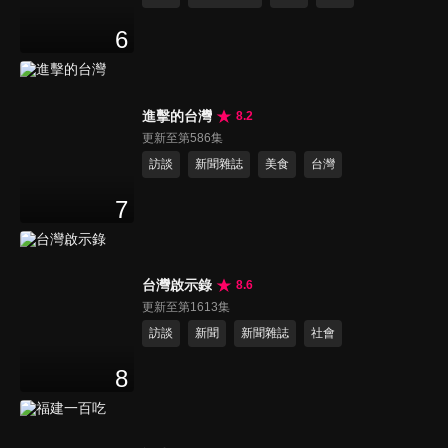
6
進擊的台灣
8.2
更新至第586集
訪談
新聞雜誌
美食
台灣
7
台灣啟示錄
8.6
更新至第1613集
訪談
新聞
新聞雜誌
社會
8