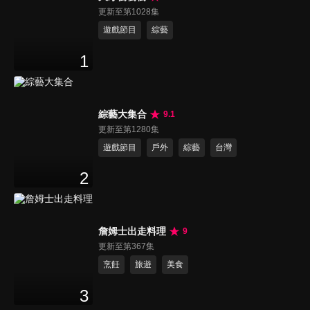
更新至第1028集
遊戲節目
綜藝
1
綜藝大集合
9.1
更新至第1280集
遊戲節目
戶外
綜藝
台灣
2
詹姆士出走料理
9
更新至第367集
烹飪
旅遊
美食
3