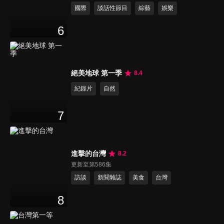
國際
談話性節目
綜藝
娛樂
6
絕美地球 第一季
8.4
紀錄片
自然
7
進擊的台灣
8.2
更新至第586集
訪談
新聞雜誌
美食
台灣
8