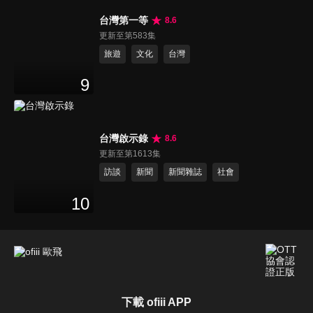
台灣第一等
8.6
更新至第583集
旅遊
文化
台灣
9
台灣啟示錄
8.6
更新至第1613集
訪談
新聞
新聞雜誌
社會
10
下載 ofiii APP