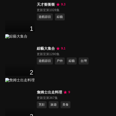
天才衝衝衝
9.3
更新至第1028集
遊戲節目
綜藝
1
綜藝大集合
9.1
更新至第1280集
遊戲節目
戶外
綜藝
台灣
2
詹姆士出走料理
9
更新至第367集
烹飪
旅遊
美食