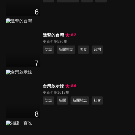
6
進擊的台灣
8.2
更新至第586集
訪談
新聞雜誌
美食
台灣
7
台灣啟示錄
8.6
更新至第1613集
訪談
新聞
新聞雜誌
社會
8