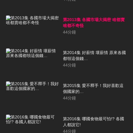
第2013集 各國市場大揭密 啥都賣
啥都不奇怪
44
分鐘
第2014集 好薪情 壞薪情 原來各國
都領這個錢…
44
分鐘
第2015集 愛不釋手！我好喜歡這
個國家的…
44
分鐘
第2016集 哪國食物最可怕!? 各國
人都說它!
44
分鐘