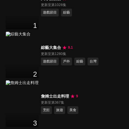
更新至第1028集
遊戲節目
綜藝
1
綜藝大集合
9.1
更新至第1280集
遊戲節目
戶外
綜藝
台灣
2
詹姆士出走料理
9
更新至第367集
烹飪
旅遊
美食
3