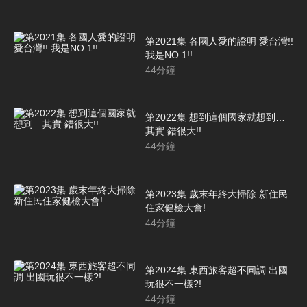
第2021集 各國人愛的證明 愛台灣!!
我是NO.1!!
44
分鐘
第2022集 想到這個國家就想到…
其實 錯很大!!
44
分鐘
第2023集 歲末年終大掃除 新住民
住家健檢大會!
44
分鐘
第2024集 東西旅客超不同調 出國
玩很不一樣?!
44
分鐘