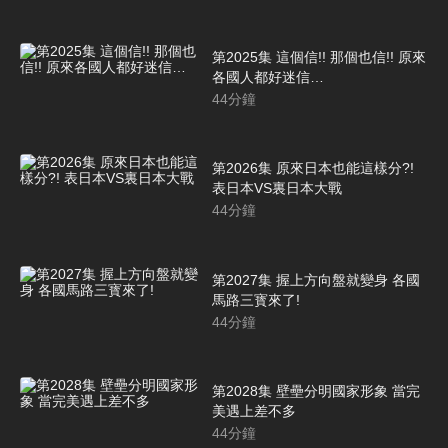
第2025集 這個信!! 那個也信!! 原來
各國人都好迷信…
44
分鐘
第2026集 原來日本也能這樣分?!
表日本VS裏日本大戰
44
分鐘
第2027集 握上方向盤就變身 各國
馬路三寳來了!
44
分鐘
第2028集 壁壘分明國家形象 當完
美遇上差不多
44
分鐘