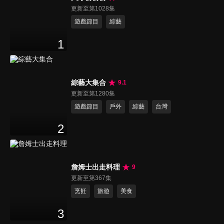
更新至第1028集
遊戲節目
綜藝
1
綜藝大集合
9.1
更新至第1280集
遊戲節目
戶外
綜藝
台灣
2
詹姆士出走料理
9
更新至第367集
烹飪
旅遊
美食
3