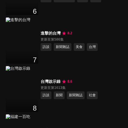
6
進擊的台灣
8.2
更新至第586集
訪談
新聞雜誌
美食
台灣
7
台灣啟示錄
8.6
更新至第1613集
訪談
新聞
新聞雜誌
社會
8