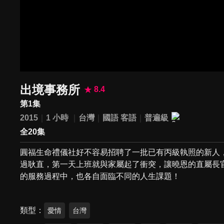
出境事務所
8.4
第1集
2015
1 小時
台灣
國語
客語
普遍級
全20集
圓福生命禮儀社好不容易招聘了一批已有丙級執照的新人
過耿直，第一天上班就與家屬起了衝突，讓曉恩的直屬長
的服務過程中，也各自面臨不同的人生課題！
類型
愛情
台灣