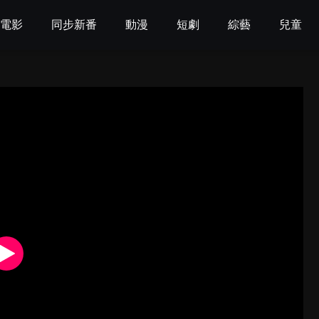
電影
同步新番
動漫
短劇
綜藝
兒童