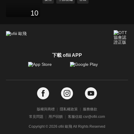
10
下載 ofiii APP
版權與商標
隱私權政策
服務條款
常見問題
用戶回饋
客服信箱 csr@ofiii.com
Copyright ©
2026
ofiii 歐飛 All Rights Reserved