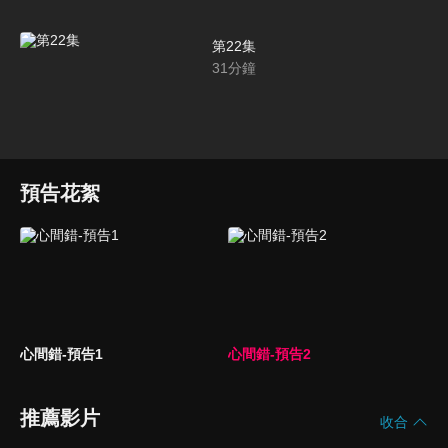
第22集
31
分鐘
預告花絮
心間錯-預告1
心間錯-預告2
推薦影片
收合