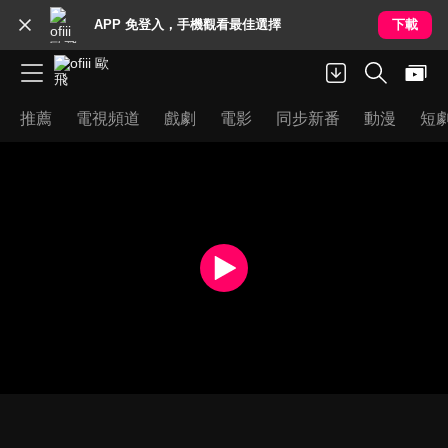
APP 免登入，手機觀看最佳選擇
下載
推薦
電視頻道
戲劇
電影
同步新番
動漫
短