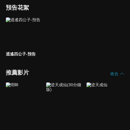
預告花絮
逍遙四公子-預告
推薦影片
收合